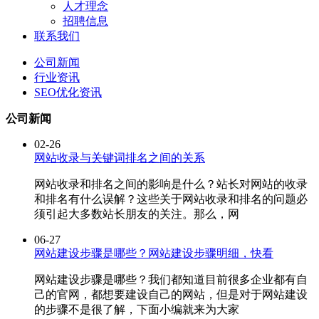
人才理念
招聘信息
联系我们
公司新闻
行业资讯
SEO优化资讯
公司新闻
02-26
网站收录与关键词排名之间的关系
网站收录和排名之间的影响是什么？站长对网站的收录
和排名有什么误解？这些关于网站收录和排名的问题必
须引起大多数站长朋友的关注。那么，网
06-27
网站建设步骤是哪些？网站建设步骤明细，快看
网站建设步骤是哪些？我们都知道目前很多企业都有自
己的官网，都想要建设自己的网站，但是对于网站建设
的步骤不是很了解，下面小编就来为大家